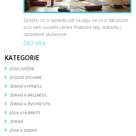
Zjistěte, co si opravdu vzít na jógu, na co si dát pozor
a co vám usnadní cvičení. Praktické tipy, statistiky i
opravdové zkušenosti.
ČÍST VÍCE
KATEGORIE
JÓGA CVIČENÍ
JÓGOVÉ DÝCHÁNÍ
ZDRAVÍ A FITNESS
ZDRAVÍ A WELLNESS
ZDRAVÍ A ŽIVOTNÍ STYL
JÓGA A HUBNUTÍ
ZDRAVÍ
JÓGA A ZDRAVÍ