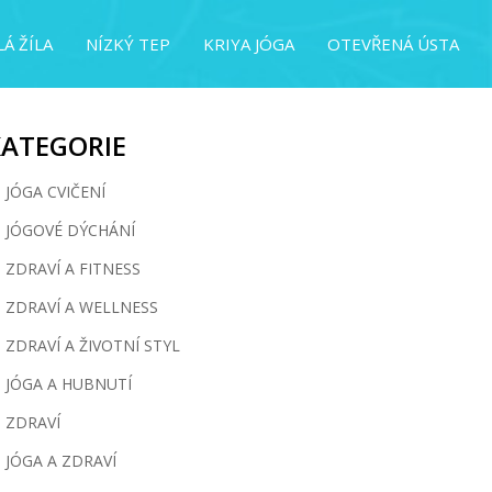
Á ŽÍLA
NÍZKÝ TEP
KRIYA JÓGA
OTEVŘENÁ ÚSTA
KATEGORIE
JÓGA CVIČENÍ
JÓGOVÉ DÝCHÁNÍ
ZDRAVÍ A FITNESS
ZDRAVÍ A WELLNESS
ZDRAVÍ A ŽIVOTNÍ STYL
JÓGA A HUBNUTÍ
ZDRAVÍ
JÓGA A ZDRAVÍ