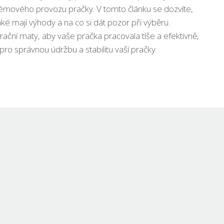
émového provozu pračky. V tomto článku se dozvíte,
aké mají výhody a na co si dát pozor při výběru.
rační maty, aby vaše pračka pracovala tiše a efektivně,
pro správnou údržbu a stabilitu vaší pračky.