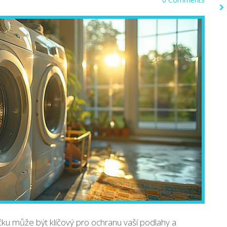
ku může být klíčový pro ochranu vaší podlahy a