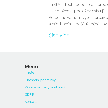
zajištění dlouhodobého bezprobl
jaké možnosti podložek existují, j
Poradíme vám, jak vybrat protivib
a představíme další užitečné tipy 
ČÍST VÍCE
Menu
O nás
Obchodní podmínky
Zásady ochrany soukromí
GDPR
Kontakt