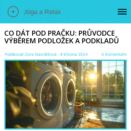
CO DÁT POD PRAČKU: PRŮVODCE
VÝBĚREM PODLOŽEK A PODKLADŮ
Publikoval
Zora Navrátilová
- 8 března 2024
0 Komentáře