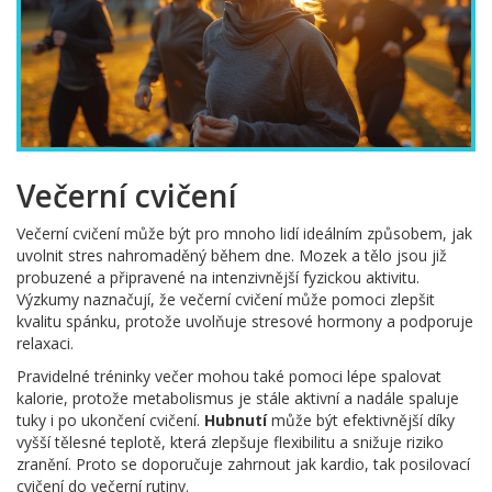
Večerní cvičení
Večerní cvičení může být pro mnoho lidí ideálním způsobem, jak
uvolnit stres nahromaděný během dne. Mozek a tělo jsou již
probuzené a připravené na intenzivnější fyzickou aktivitu.
Výzkumy naznačují, že večerní cvičení může pomoci zlepšit
kvalitu spánku, protože uvolňuje stresové hormony a podporuje
relaxaci.
Pravidelné tréninky večer mohou také pomoci lépe spalovat
kalorie, protože metabolismus je stále aktivní a nadále spaluje
tuky i po ukončení cvičení.
Hubnutí
může být efektivnější díky
vyšší tělesné teplotě, která zlepšuje flexibilitu a snižuje riziko
zranění. Proto se doporučuje zahrnout jak kardio, tak posilovací
cvičení do večerní rutiny.