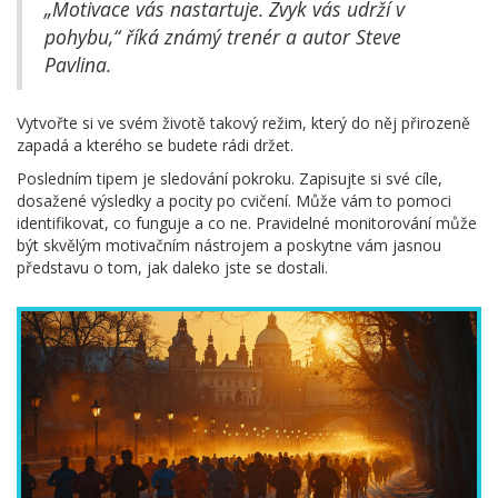
„Motivace vás nastartuje. Zvyk vás udrží v
pohybu,“ říká známý trenér a autor Steve
Pavlina.
Vytvořte si ve svém životě takový režim, který do něj přirozeně
zapadá a kterého se budete rádi držet.
Posledním tipem je sledování pokroku. Zapisujte si své cíle,
dosažené výsledky a pocity po cvičení. Může vám to pomoci
identifikovat, co funguje a co ne. Pravidelné monitorování může
být skvělým motivačním nástrojem a poskytne vám jasnou
představu o tom, jak daleko jste se dostali.