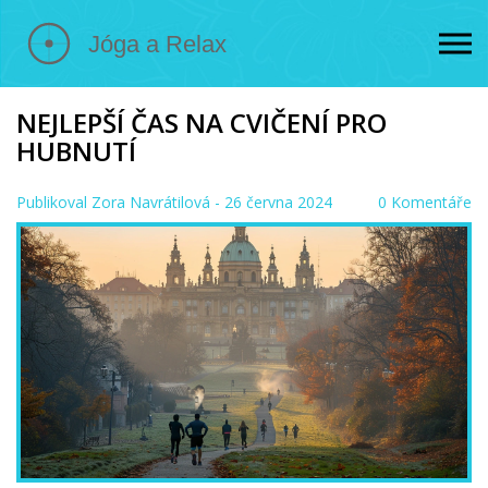
NEJLEPŠÍ ČAS NA CVIČENÍ PRO
HUBNUTÍ
Publikoval
Zora Navrátilová
- 26 června 2024
0 Komentáře