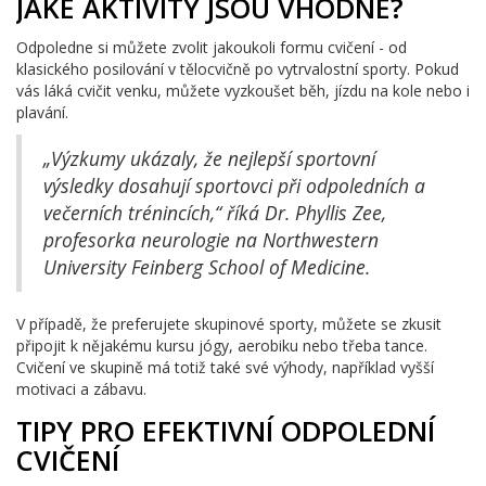
JAKÉ AKTIVITY JSOU VHODNÉ?
Odpoledne si můžete zvolit jakoukoli formu cvičení - od
klasického posilování v tělocvičně po vytrvalostní sporty. Pokud
vás láká cvičit venku, můžete vyzkoušet běh, jízdu na kole nebo i
plavání.
„Výzkumy ukázaly, že nejlepší sportovní
výsledky dosahují sportovci při odpoledních a
večerních trénincích,“ říká Dr. Phyllis Zee,
profesorka neurologie na Northwestern
University Feinberg School of Medicine.
V případě, že preferujete skupinové sporty, můžete se zkusit
připojit k nějakému kursu jógy, aerobiku nebo třeba tance.
Cvičení ve skupině má totiž také své výhody, například vyšší
motivaci a zábavu.
TIPY PRO EFEKTIVNÍ ODPOLEDNÍ
CVIČENÍ