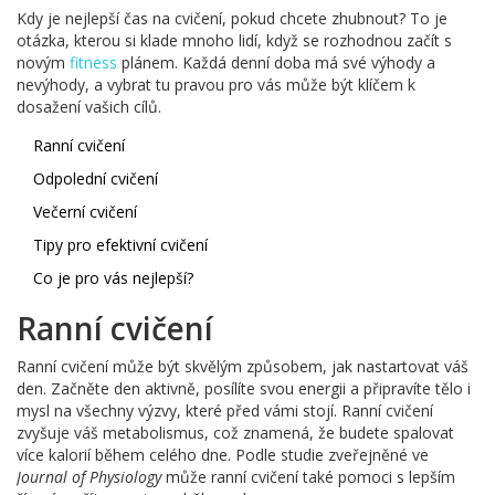
Kdy je nejlepší čas na cvičení, pokud chcete zhubnout? To je
otázka, kterou si klade mnoho lidí, když se rozhodnou začít s
novým
fitness
plánem. Každá denní doba má své výhody a
nevýhody, a vybrat tu pravou pro vás může být klíčem k
dosažení vašich cílů.
Ranní cvičení
Odpolední cvičení
Večerní cvičení
Tipy pro efektivní cvičení
Co je pro vás nejlepší?
Ranní cvičení
Ranní cvičení může být skvělým způsobem, jak nastartovat váš
den. Začněte den aktivně, posílíte svou energii a připravíte tělo i
mysl na všechny výzvy, které před vámi stojí. Ranní cvičení
zvyšuje váš metabolismus, což znamená, že budete spalovat
více kalorií během celého dne. Podle studie zveřejněné ve
Journal of Physiology
může ranní cvičení také pomoci s lepším