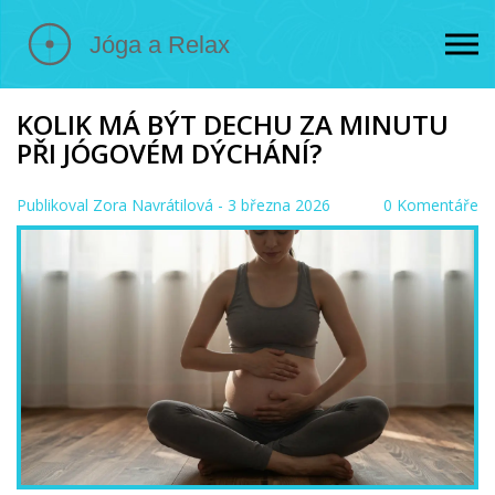
KOLIK MÁ BÝT DECHU ZA MINUTU
PŘI JÓGOVÉM DÝCHÁNÍ?
Publikoval
Zora Navrátilová
- 3 března 2026
0 Komentáře