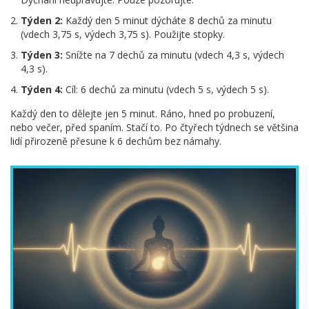
Týden 2:
Každý den 5 minut dýcháte 8 dechů za minutu
(vdech 3,75 s, výdech 3,75 s). Použijte stopky.
Týden 3:
Snížte na 7 dechů za minutu (vdech 4,3 s, výdech
4,3 s).
Týden 4:
Cíl: 6 dechů za minutu (vdech 5 s, výdech 5 s).
Každý den to dělejte jen 5 minut. Ráno, hned po probuzení,
nebo večer, před spaním. Stačí to. Po čtyřech týdnech se většina
lidí přirozeně přesune k 6 dechům bez námahy.