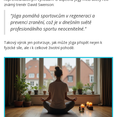
známý trenér David Swenson:
"Jóga pomáhá sportovcům v regeneraci a
prevenci zranění, což je v dnešním světě
profesionálního sportu neocenitelné."
Takový výrok jen potvrzuje, jak může jóga přispět nejen k
fyzické síle, ale i k celkové životní pohodě.