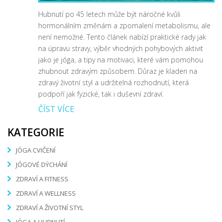
Hubnutí po 45 letech může být náročné kvůli
hormonálním změnám a zpomalení metabolismu, ale
není nemožné. Tento článek nabízí praktické rady jak
na úpravu stravy, výběr vhodných pohybových aktivit
jako je jóga, a tipy na motivaci, které vám pomohou
zhubnout zdravým způsobem. Důraz je kladen na
zdravý životní styl a udržitelná rozhodnutí, která
podpoří jak fyzické, tak i duševní zdraví.
ČÍST VÍCE
KATEGORIE
JÓGA CVIČENÍ
JÓGOVÉ DÝCHÁNÍ
ZDRAVÍ A FITNESS
ZDRAVÍ A WELLNESS
ZDRAVÍ A ŽIVOTNÍ STYL