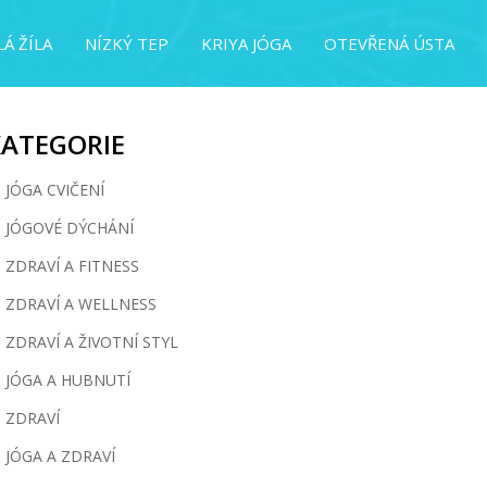
Á ŽÍLA
NÍZKÝ TEP
KRIYA JÓGA
OTEVŘENÁ ÚSTA
KATEGORIE
JÓGA CVIČENÍ
JÓGOVÉ DÝCHÁNÍ
ZDRAVÍ A FITNESS
ZDRAVÍ A WELLNESS
ZDRAVÍ A ŽIVOTNÍ STYL
JÓGA A HUBNUTÍ
ZDRAVÍ
JÓGA A ZDRAVÍ