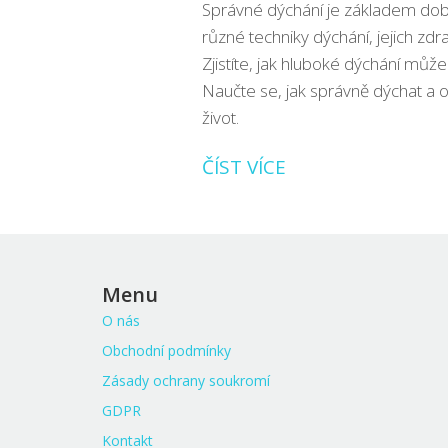
Správné dýchání je základem dob
různé techniky dýchání, jejich zdra
Zjistíte, jak hluboké dýchání může s
Naučte se, jak správně dýchat a
život.
ČÍST VÍCE
Menu
O nás
Obchodní podmínky
Zásady ochrany soukromí
GDPR
Kontakt