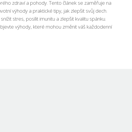
rého zdraví a pohody. Tento článek se zaměřuje na
votní výhody a praktické tipy, jak zlepšit svůj dech.
nížit stres, posílit imunitu a zlepšit kvalitu spánku.
 objevte výhody, které mohou změnit váš každodenní