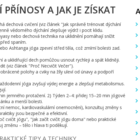
PŘÍNOSY A JAK JE ZÍSKAT
chá dechová cvičení (viz článek "Jak správně trénovat dýchání
enně vědomého dýchání zlepšuje výdrž i pocit klidu.
inyasy nebo dechová technika na uklidnění pomáhají snížit
 před spaním.
 nebo Ashtanga jóga zpevní střed těla, což zmírní bolesti zad.
 a uklidňující dech pomůžou usnout rychleji a spát klidněji.
t (viz článek "Proč Necvičit Večer").
rácené polohy a cviky na žíly uleví od únavy a podpoří
každodenní jóga zvyšují výdej energie a zlepšují metabolismus.
ují.
min jemného protažení. 2) Týden 2–4: přidej 15–20 min jógové
ánku a menší bolesti.
icní nemoc, kardiovaskulární onemocnění), konzultuj změny s
raktiky jsou bezpečné a efektivní.
 cvičit jógu", "Jak začít cvičit jógu doma" nebo praktické
 změnu – tělo i hlava ti poděkují.
RAKTICKÉ TIPY A TECHNIKY