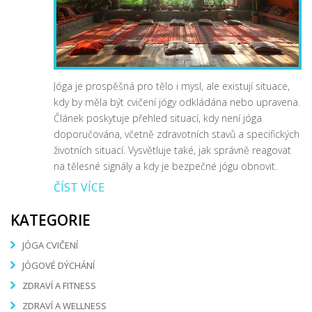
Jóga je prospěšná pro tělo i mysl, ale existují situace,
kdy by měla být cvičení jógy odkládána nebo upravena.
Článek poskytuje přehled situací, kdy není jóga
doporučována, včetně zdravotních stavů a specifických
životních situací. Vysvětluje také, jak správně reagovat
na tělesné signály a kdy je bezpečné jógu obnovit.
ČÍST VÍCE
KATEGORIE
JÓGA CVIČENÍ
JÓGOVÉ DÝCHÁNÍ
ZDRAVÍ A FITNESS
ZDRAVÍ A WELLNESS