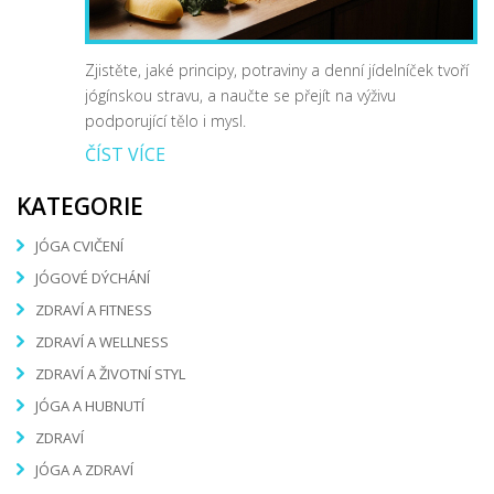
Zjistěte, jaké principy, potraviny a denní jídelníček tvoří
jógínskou stravu, a naučte se přejít na výživu
podporující tělo i mysl.
ČÍST VÍCE
KATEGORIE
JÓGA CVIČENÍ
JÓGOVÉ DÝCHÁNÍ
ZDRAVÍ A FITNESS
ZDRAVÍ A WELLNESS
ZDRAVÍ A ŽIVOTNÍ STYL
JÓGA A HUBNUTÍ
ZDRAVÍ
JÓGA A ZDRAVÍ