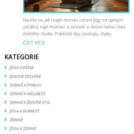
Naučte se, jak rozjet domácí cvičení jógy od úplných
začátků, najít motivaci a sestavit si vlastní rutinu i bez
drahého studia. Praktické tipy, postupy, chyby.
ČÍST VÍCE
KATEGORIE
JÓGA CVIČENÍ
JÓGOVÉ DÝCHÁNÍ
ZDRAVÍ A FITNESS
ZDRAVÍ A WELLNESS
ZDRAVÍ A ŽIVOTNÍ STYL
JÓGA A HUBNUTÍ
ZDRAVÍ
JÓGA A ZDRAVÍ