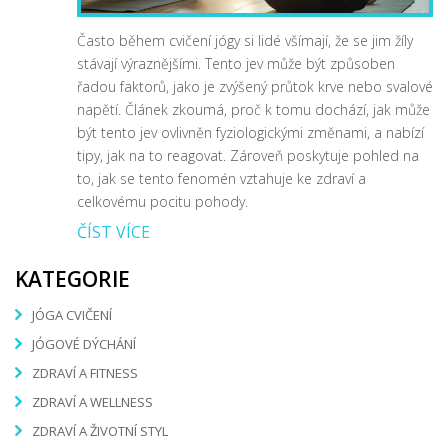
Často během cvičení jógy si lidé všímají, že se jim žíly
stávají výraznějšími. Tento jev může být způsoben
řadou faktorů, jako je zvýšený průtok krve nebo svalové
napětí. Článek zkoumá, proč k tomu dochází, jak může
být tento jev ovlivněn fyziologickými změnami, a nabízí
tipy, jak na to reagovat. Zároveň poskytuje pohled na
to, jak se tento fenomén vztahuje ke zdraví a
celkovému pocitu pohody.
ČÍST VÍCE
KATEGORIE
JÓGA CVIČENÍ
JÓGOVÉ DÝCHÁNÍ
ZDRAVÍ A FITNESS
ZDRAVÍ A WELLNESS
ZDRAVÍ A ŽIVOTNÍ STYL