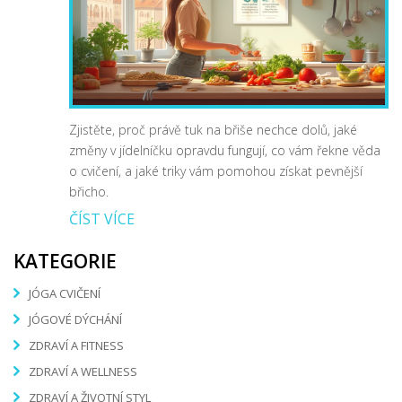
Zjistěte, proč právě tuk na břiše nechce dolů, jaké
změny v jídelníčku opravdu fungují, co vám řekne věda
o cvičení, a jaké triky vám pomohou získat pevnější
břicho.
ČÍST VÍCE
KATEGORIE
JÓGA CVIČENÍ
JÓGOVÉ DÝCHÁNÍ
ZDRAVÍ A FITNESS
ZDRAVÍ A WELLNESS
ZDRAVÍ A ŽIVOTNÍ STYL