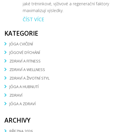
jaké tréninkové, výživové a regenerační faktory
maximalizují výsledky.
ČÍST VÍCE
KATEGORIE
JÓGA CVIČENÍ
JÓGOVÉ DÝCHÁNÍ
ZDRAVÍ A FITNESS
ZDRAVÍ A WELLNESS
ZDRAVÍ A ŽIVOTNÍ STYL
JÓGA A HUBNUTÍ
ZDRAVÍ
JÓGA A ZDRAVÍ
ARCHIVY
BŘEZNA 2026