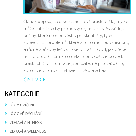
Článek popisuje, co se stane, když praskne žíla, a jaké
může mít následky pro lidský organismus. Vysvětluje
příčiny, které mohou vést k prasknutí žíly, typy
zdravotních problémů, které z toho mohou vzniknout,
a různé způsoby léčby. Také přináší návod, jak předejít
těmto problémům a co dělat v případě, že dojde k
prasknutí žíly. Informace jsou užitečné pro každého,
kdo chce více rozumět svému tělu a zdraví.
ČÍST VÍCE
KATEGORIE
JÓGA CVIČENÍ
JÓGOVÉ DÝCHÁNÍ
ZDRAVÍ A FITNESS
ZDRAVÍ A WELLNESS