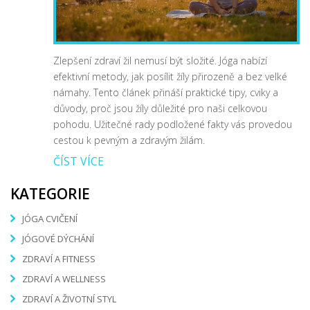
Zlepšení zdraví žil nemusí být složité. Jóga nabízí
efektivní metody, jak posílit žíly přirozeně a bez velké
námahy. Tento článek přináší praktické tipy, cviky a
důvody, proč jsou žíly důležité pro naši celkovou
pohodu. Užitečné rady podložené fakty vás provedou
cestou k pevným a zdravým žilám.
ČÍST VÍCE
KATEGORIE
JÓGA CVIČENÍ
JÓGOVÉ DÝCHÁNÍ
ZDRAVÍ A FITNESS
ZDRAVÍ A WELLNESS
ZDRAVÍ A ŽIVOTNÍ STYL