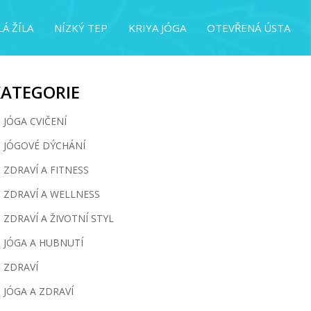
Á ŽÍLA
NÍZKÝ TEP
KRIYA JÓGA
OTEVŘENÁ ÚSTA
KATEGORIE
JÓGA CVIČENÍ
JÓGOVÉ DÝCHÁNÍ
ZDRAVÍ A FITNESS
ZDRAVÍ A WELLNESS
ZDRAVÍ A ŽIVOTNÍ STYL
JÓGA A HUBNUTÍ
ZDRAVÍ
JÓGA A ZDRAVÍ