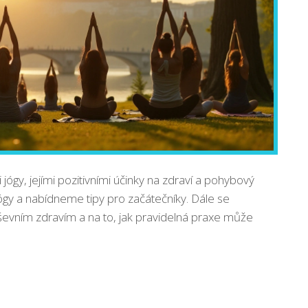
ógy, jejími pozitivními účinky na zdraví a pohybový
ógy a nabídneme tipy pro začátečníky. Dále se
evním zdravím a na to, jak pravidelná praxe může