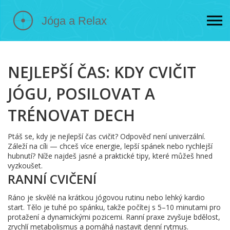
NEJLEPŠÍ ČAS: KDY CVIČIT
JÓGU, POSILOVAT A
TRÉNOVAT DECH
Ptáš se, kdy je nejlepší čas cvičit? Odpověď není univerzální.
Záleží na cíli — chceš více energie, lepší spánek nebo rychlejší
hubnutí? Níže najdeš jasné a praktické tipy, které můžeš hned
vyzkoušet.
RANNÍ CVIČENÍ
Ráno je skvělé na krátkou jógovou rutinu nebo lehký kardio
start. Tělo je tuhé po spánku, takže počítej s 5–10 minutami pro
protažení a dynamickými pozicemi. Ranní praxe zvyšuje bdělost,
zrychlí metabolismus a pomáhá nastavit denní rytmus.