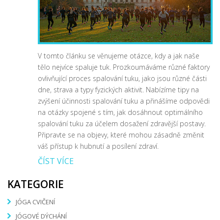
V tomto článku se věnujeme otázce, kdy a jak naše
tělo nejvíce spaluje tuk. Prozkoumáváme různé faktory
ovlivňující proces spalování tuku, jako jsou různé části
dne, strava a typy fyzických aktivit. Nabízíme tipy na
zvýšení účinnosti spalování tuku a přinášíme odpovědi
na otázky spojené s tím, jak dosáhnout optimálního
spalování tuku za účelem dosažení zdravější postavy.
Připravte se na objevy, které mohou zásadně změnit
váš přístup k hubnutí a posílení zdraví.
ČÍST VÍCE
KATEGORIE
JÓGA CVIČENÍ
JÓGOVÉ DÝCHÁNÍ