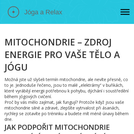
MITOCHONDRIE – ZDROJ
ENERGIE PRO VAŠE TĚLO A
JÓGU
Možná jste už slyšeli termín mitochondrie, ale nevíte přesně, co
to je. Jednoduše řečeno, jsou to malé „elektrárny“ v buňkách,
které vyrábějí energii potřebnou k pohybu, dýchání i soustředění
během jógových cvičení.
Proč by vás mělo zajímat, jak fungují? Protože když jsou vaše
mitochondrie silné a zdravé, zlepšíte vytrvalost při ásanách,
rychleji se zotavíte po tréninku a budete mít méně únavy během
dne.
JAK PODPOŘIT MITOCHONDRIE