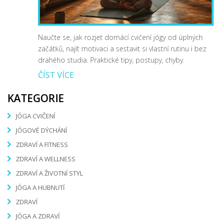
Naučte se, jak rozjet domácí cvičení jógy od úplných
začátků, najít motivaci a sestavit si vlastní rutinu i bez
drahého studia. Praktické tipy, postupy, chyby.
ČÍST VÍCE
KATEGORIE
JÓGA CVIČENÍ
JÓGOVÉ DÝCHÁNÍ
ZDRAVÍ A FITNESS
ZDRAVÍ A WELLNESS
ZDRAVÍ A ŽIVOTNÍ STYL
JÓGA A HUBNUTÍ
ZDRAVÍ
JÓGA A ZDRAVÍ