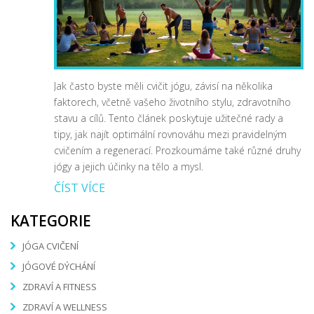
Jak často byste měli cvičit jógu, závisí na několika
faktorech, včetně vašeho životního stylu, zdravotního
stavu a cílů. Tento článek poskytuje užitečné rady a
tipy, jak najít optimální rovnováhu mezi pravidelným
cvičením a regenerací. Prozkoumáme také různé druhy
jógy a jejich účinky na tělo a mysl.
ČÍST VÍCE
KATEGORIE
JÓGA CVIČENÍ
JÓGOVÉ DÝCHÁNÍ
ZDRAVÍ A FITNESS
ZDRAVÍ A WELLNESS