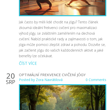
Jak často by měli lidé chodit na jógu? Tento článek
zkoumá ideální frekvenci cvičení pro maximalizaci
výhod jógy, se zvláštním zaměřením na dechová
cvičení. Nabízí praktické rady a zajímavosti o tom, jak
jóga může pomoci zlepšit zdraví a pohodu. Dozvíte se,
jak začlenit jógu do vašich každodenních aktivit a jaké
benefity lze očekávat.
ČÍST VÍCE
20
OPTIMÁLNÍ FREKVENCE CVIČENÍ JÓGY
Posted by
Zora Navrátilová
0 Comments
SRP