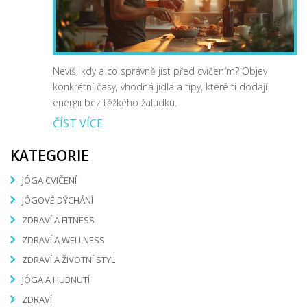
Nevíš, kdy a co správně jíst před cvičením? Objev
konkrétní časy, vhodná jídla a tipy, které ti dodají
energii bez těžkého žaludku.
ČÍST VÍCE
KATEGORIE
JÓGA CVIČENÍ
JÓGOVÉ DÝCHÁNÍ
ZDRAVÍ A FITNESS
ZDRAVÍ A WELLNESS
ZDRAVÍ A ŽIVOTNÍ STYL
JÓGA A HUBNUTÍ
ZDRAVÍ