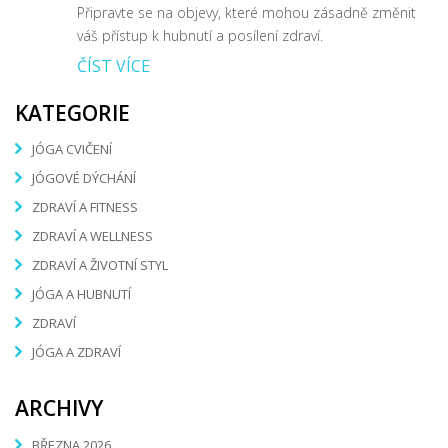
Připravte se na objevy, které mohou zásadně změnit
váš přístup k hubnutí a posílení zdraví.
ČÍST VÍCE
KATEGORIE
JÓGA CVIČENÍ
JÓGOVÉ DÝCHÁNÍ
ZDRAVÍ A FITNESS
ZDRAVÍ A WELLNESS
ZDRAVÍ A ŽIVOTNÍ STYL
JÓGA A HUBNUTÍ
ZDRAVÍ
JÓGA A ZDRAVÍ
ARCHIVY
BŘEZNA 2026