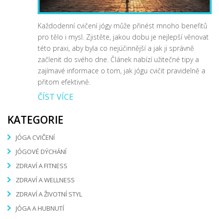
Každodenní cvičení jógy může přinést mnoho benefitů
pro tělo i mysl. Zjistěte, jakou dobu je nejlepší věnovat
této praxi, aby byla co nejúčinnější a jak ji správně
začlenit do svého dne. Článek nabízí užitečné tipy a
zajímavé informace o tom, jak jógu cvičit pravidelně a
přitom efektivně.
ČÍST VÍCE
KATEGORIE
JÓGA CVIČENÍ
JÓGOVÉ DÝCHÁNÍ
ZDRAVÍ A FITNESS
ZDRAVÍ A WELLNESS
ZDRAVÍ A ŽIVOTNÍ STYL
JÓGA A HUBNUTÍ