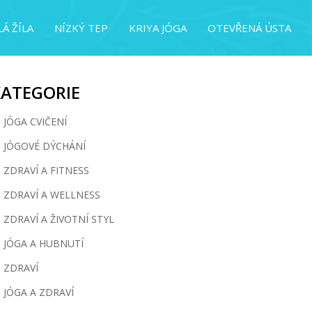
Á ŽÍLA
NÍZKÝ TEP
KRIYA JÓGA
OTEVŘENÁ ÚSTA
KATEGORIE
JÓGA CVIČENÍ
JÓGOVÉ DÝCHÁNÍ
ZDRAVÍ A FITNESS
ZDRAVÍ A WELLNESS
ZDRAVÍ A ŽIVOTNÍ STYL
JÓGA A HUBNUTÍ
ZDRAVÍ
JÓGA A ZDRAVÍ