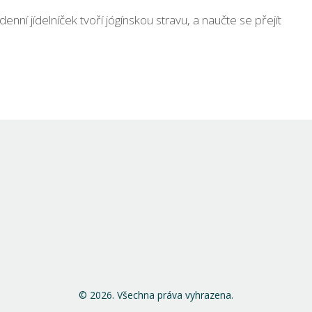
 denní jídelníček tvoří jógínskou stravu, a naučte se přejít
© 2026. Všechna práva vyhrazena.