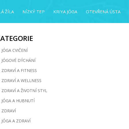
Á ŽÍLA
NÍZKÝ TEP
KRIYA JÓGA
OTEVŘENÁ ÚSTA
KATEGORIE
JÓGA CVIČENÍ
JÓGOVÉ DÝCHÁNÍ
ZDRAVÍ A FITNESS
ZDRAVÍ A WELLNESS
ZDRAVÍ A ŽIVOTNÍ STYL
JÓGA A HUBNUTÍ
ZDRAVÍ
JÓGA A ZDRAVÍ