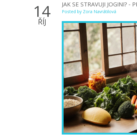
JAK SE STRAVUJI JOGINI?
14
Posted by
Zora Navrátilová
ŘÍJ