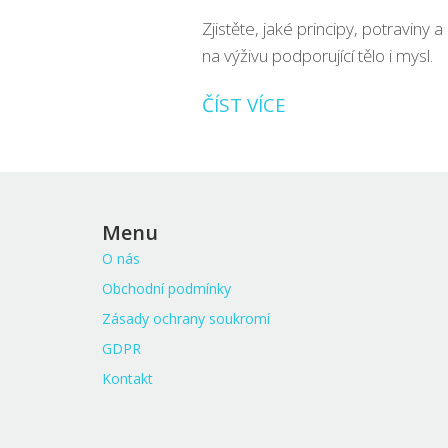
Zjistěte, jaké principy, potraviny a
na výživu podporující tělo i mysl.
ČÍST VÍCE
Menu
O nás
Obchodní podmínky
Zásady ochrany soukromí
GDPR
Kontakt