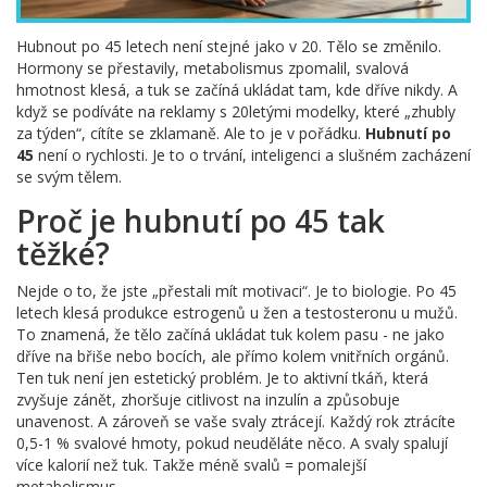
Hubnout po 45 letech není stejné jako v 20. Tělo se změnilo.
Hormony se přestavily, metabolismus zpomalil, svalová
hmotnost klesá, a tuk se začíná ukládat tam, kde dříve nikdy. A
když se podíváte na reklamy s 20letými modelky, které „zhubly
za týden“, cítíte se zklamaně. Ale to je v pořádku.
Hubnutí po
45
není o rychlosti. Je to o trvání, inteligenci a slušném zacházení
se svým tělem.
Proč je hubnutí po 45 tak
těžké?
Nejde o to, že jste „přestali mít motivaci“. Je to biologie. Po 45
letech klesá produkce estrogenů u žen a testosteronu u mužů.
To znamená, že tělo začíná ukládat tuk kolem pasu - ne jako
dříve na břiše nebo bocích, ale přímo kolem vnitřních orgánů.
Ten tuk není jen estetický problém. Je to aktivní tkáň, která
zvyšuje zánět, zhoršuje citlivost na inzulín a způsobuje
unavenost. A zároveň se vaše svaly ztrácejí. Každý rok ztrácíte
0,5-1 % svalové hmoty, pokud neuděláte něco. A svaly spalují
více kalorií než tuk. Takže méně svalů = pomalejší
metabolismus.