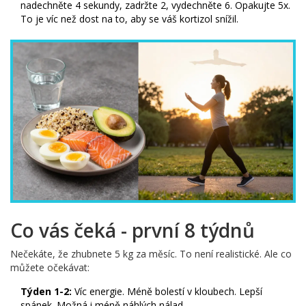
nadechněte 4 sekundy, zadržte 2, vydechněte 6. Opakujte 5x.
To je víc než dost na to, aby se váš kortizol snížil.
Co vás čeká - první 8 týdnů
Nečekáte, že zhubnete 5 kg za měsíc. To není realistické. Ale co
můžete očekávat:
Týden 1-2:
Víc energie. Méně bolestí v kloubech. Lepší
spánek. Možná i méně náhlých nálad.