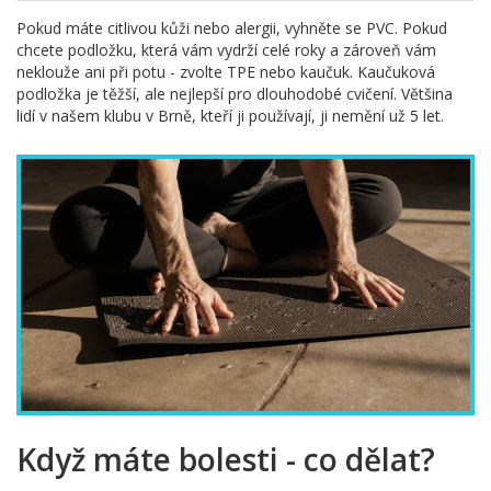
Pokud máte citlivou kůži nebo alergii, vyhněte se PVC. Pokud
chcete podložku, která vám vydrží celé roky a zároveň vám
neklouže ani při potu - zvolte TPE nebo kaučuk. Kaučuková
podložka je těžší, ale nejlepší pro dlouhodobé cvičení. Většina
lidí v našem klubu v Brně, kteří ji používají, ji nemění už 5 let.
Když máte bolesti - co dělat?