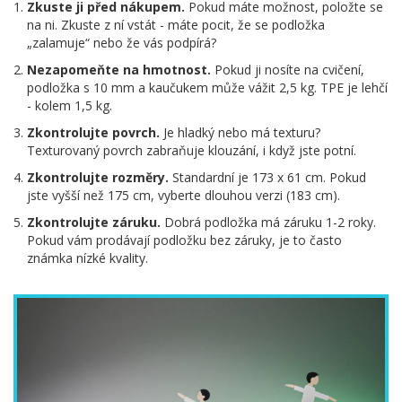
Zkuste ji před nákupem.
Pokud máte možnost, položte se
na ni. Zkuste z ní vstát - máte pocit, že se podložka
„zalamuje“ nebo že vás podpírá?
Nezapomeňte na hmotnost.
Pokud ji nosíte na cvičení,
podložka s 10 mm a kaučukem může vážit 2,5 kg. TPE je lehčí
- kolem 1,5 kg.
Zkontrolujte povrch.
Je hladký nebo má texturu?
Texturovaný povrch zabraňuje klouzání, i když jste potní.
Zkontrolujte rozměry.
Standardní je 173 x 61 cm. Pokud
jste vyšší než 175 cm, vyberte dlouhou verzi (183 cm).
Zkontrolujte záruku.
Dobrá podložka má záruku 1-2 roky.
Pokud vám prodávají podložku bez záruky, je to často
známka nízké kvality.