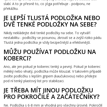
slabí. A to je přesně to, co jóga potřebuje - podporu, ne
překážku.
JE LEPŠÍ TLUSTÁ PODLOŽKA NEBO
DVĚ TENKÉ PODLOŽKY NA SEBE?
Nikdy nekládejte dvě tenké podložky na sebe. To vytváří
nestabilitu - podložky se posunou, zkroutí se a zvýší riziko pádu.
Tlustá jedna podložka je vždy bezpečnější a efektivnější.
MŮŽU POUŽÍVAT PODLOŽKU NA
KOBERCI?
Ano, ale jen pokud je koberec tenký a pevný. Pokud je koberec
měkký nebo vlnatý, podložka může klouzat. V takovém případě
zvolte podložku s lepším gripem (kaučukovou) nebo přidejte
pod ní tenký plastový list pro stabilizaci.
JE TŘEBA MÍT JINOU PODLOŽKU
PRO POKROČILÉ A ZAČÁTEČNÍKY?
Ne. Podložka s 6-8 mm je vhodná pro všechny úrovně. Pokročilí