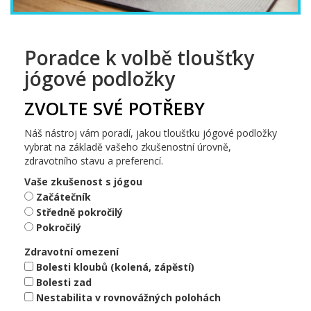
Poradce k volbě tloušťky
jógové podložky
ZVOLTE SVÉ POTŘEBY
Náš nástroj vám poradí, jakou tloušťku jógové podložky
vybrat na základě vašeho zkušenostní úrovně,
zdravotního stavu a preferencí.
Vaše zkušenost s jógou
Začátečník
Středně pokročilý
Pokročilý
Zdravotní omezení
Bolesti kloubů (kolená, zápěstí)
Bolesti zad
Nestabilita v rovnovážných polohách