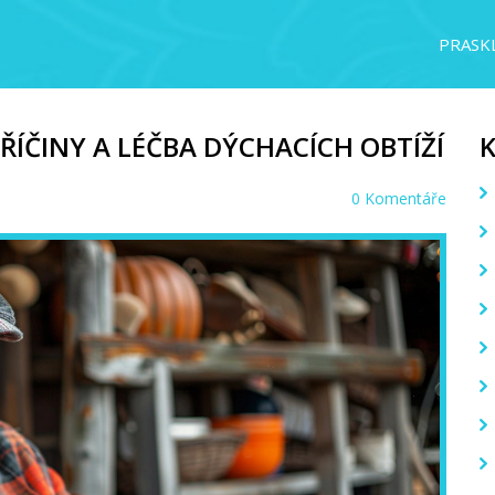
PRASKL
PŘÍČINY A LÉČBA DÝCHACÍCH OBTÍŽÍ
0 Komentáře