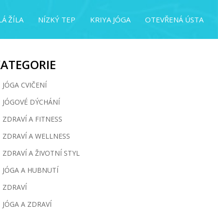
Á ŽÍLA
NÍZKÝ TEP
KRIYA JÓGA
OTEVŘENÁ ÚSTA
KATEGORIE
JÓGA CVIČENÍ
JÓGOVÉ DÝCHÁNÍ
ZDRAVÍ A FITNESS
ZDRAVÍ A WELLNESS
ZDRAVÍ A ŽIVOTNÍ STYL
JÓGA A HUBNUTÍ
ZDRAVÍ
JÓGA A ZDRAVÍ