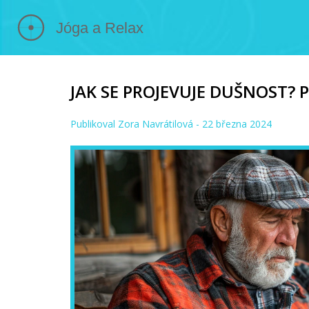
JAK SE PROJEVUJE DUŠNOST? 
Publikoval
Zora Navrátilová
- 22 března 2024