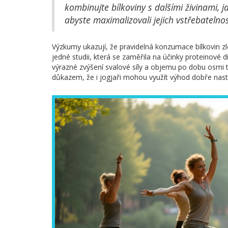
kombinujte bílkoviny s dalšími živinami, 
abyste maximalizovali jejich vstřebatelnos
Výzkumy ukazují, že pravidelná konzumace bílkovin zle
jedné studii, která se zaměřila na účinky proteinové 
výrazné zvýšení svalové síly a objemu po dobu osmi 
důkazem, že i jogjaři mohou využít výhod dobře nasta