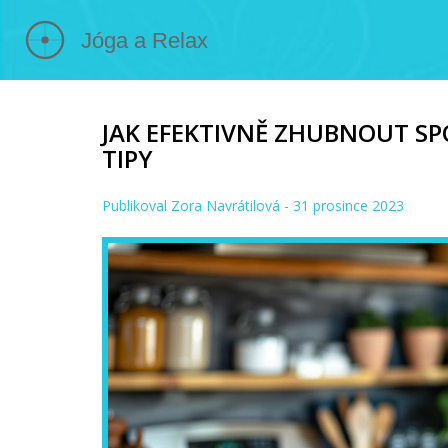
JAK EFEKTIVNĚ ZHUBNOUT SP
TIPY
Publikoval
Zora Navrátilová
- 31 prosince 2023