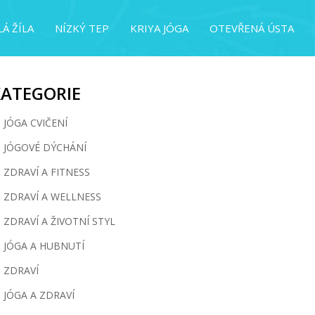
Á ŽÍLA
NÍZKÝ TEP
KRIYA JÓGA
OTEVŘENÁ ÚSTA
KATEGORIE
JÓGA CVIČENÍ
JÓGOVÉ DÝCHÁNÍ
ZDRAVÍ A FITNESS
ZDRAVÍ A WELLNESS
ZDRAVÍ A ŽIVOTNÍ STYL
JÓGA A HUBNUTÍ
ZDRAVÍ
JÓGA A ZDRAVÍ