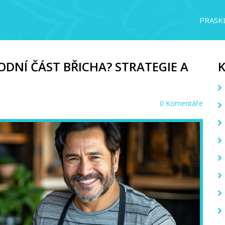
PRASKL
ODNÍ ČÁST BŘICHA? STRATEGIE A
0 Komentáře