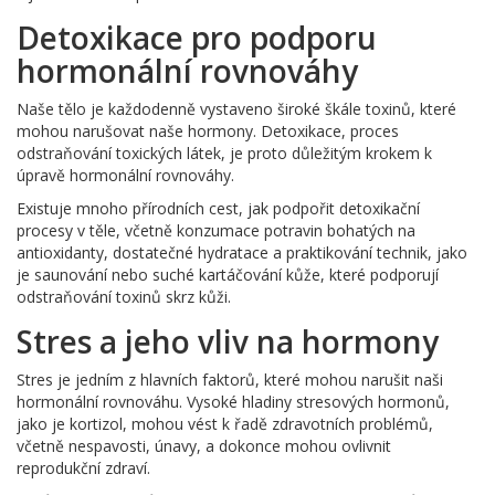
Detoxikace pro podporu
hormonální rovnováhy
Naše tělo je každodenně vystaveno široké škále toxinů, které
mohou narušovat naše hormony. Detoxikace, proces
odstraňování toxických látek, je proto důležitým krokem k
úpravě hormonální rovnováhy.
Existuje mnoho přírodních cest, jak podpořit detoxikační
procesy v těle, včetně konzumace potravin bohatých na
antioxidanty, dostatečné hydratace a praktikování technik, jako
je saunování nebo suché kartáčování kůže, které podporují
odstraňování toxinů skrz kůži.
Stres a jeho vliv na hormony
Stres je jedním z hlavních faktorů, které mohou narušit naši
hormonální rovnováhu. Vysoké hladiny stresových hormonů,
jako je kortizol, mohou vést k řadě zdravotních problémů,
včetně nespavosti, únavy, a dokonce mohou ovlivnit
reprodukční zdraví.