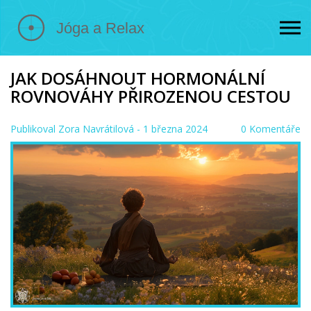
JAK DOSÁHNOUT HORMONÁLNÍ
ROVNOVÁHY PŘIROZENOU CESTOU
Publikoval
Zora Navrátilová
- 1 března 2024
0 Komentáře