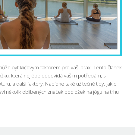
ůže být klíčovým faktorem pro vaši praxi. Tento článek
ožku, která nejlépe odpovídá vašim potřebám, s
turu, a další faktory. Nabídne také užitečné tipy, jak o
ví několik oblíbených značek podložek na jógu na trhu.