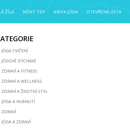
Á ŽÍLA
NÍZKÝ TEP
KRIYA JÓGA
OTEVŘENÁ ÚSTA
KATEGORIE
JÓGA CVIČENÍ
JÓGOVÉ DÝCHÁNÍ
ZDRAVÍ A FITNESS
ZDRAVÍ A WELLNESS
ZDRAVÍ A ŽIVOTNÍ STYL
JÓGA A HUBNUTÍ
ZDRAVÍ
JÓGA A ZDRAVÍ