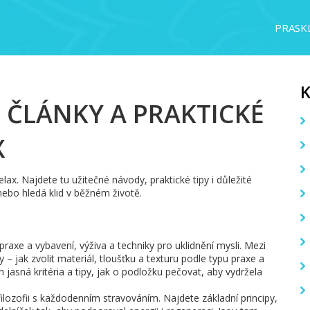
PRASKL
 ČLÁNKY A PRAKTICKÉ
X
ax. Najdete tu užitečné návody, praktické tipy i důležité
nebo hledá klid v běžném životě.
: praxe a vybavení, výživa a techniky pro uklidnění mysli. Mezi
 – jak zvolit materiál, tloušťku a texturu podle typu praxe a
 jasná kritéria a tipy, jak o podložku pečovat, aby vydržela
filozofii s každodenním stravováním. Najdete základní principy,