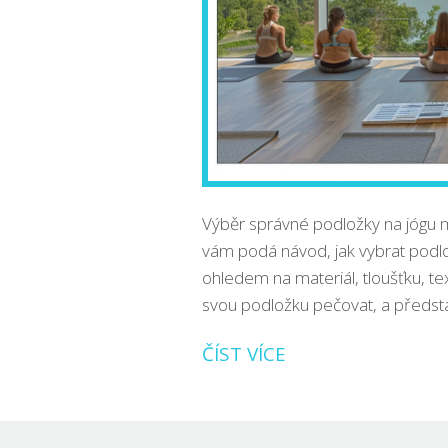
Výběr správné podložky na jógu m
vám podá návod, jak vybrat podl
ohledem na materiál, tloušťku, tex
svou podložku pečovat, a předsta
ČÍST VÍCE