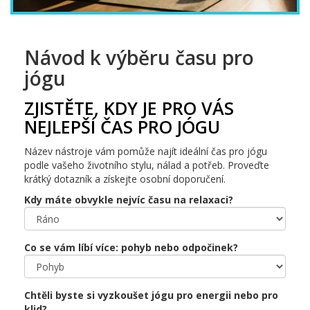
Návod k výběru času pro
jógu
ZJISTĚTE, KDY JE PRO VÁS
NEJLEPŠÍ ČAS PRO JÓGU
Název nástroje vám pomůže najít ideální čas pro jógu
podle vašeho životního stylu, nálad a potřeb. Proveďte
krátký dotazník a získejte osobní doporučení.
Kdy máte obvykle nejvíc času na relaxaci?
Co se vám líbí více: pohyb nebo odpočinek?
Chtěli byste si vyzkoušet jógu pro energii nebo pro
klid?