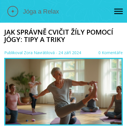
JAK SPRÁVNĚ CVIČIT ŽÍLY POMOCÍ
JÓGY: TIPY A TRIKY
Publikoval
Zora Navrátilová
- 24 září 2024
0 Komentáře