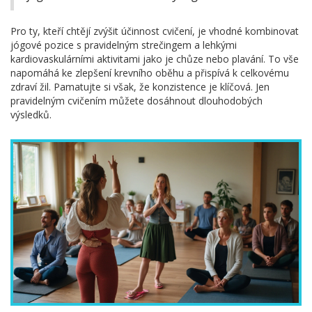
Pro ty, kteří chtějí zvýšit účinnost cvičení, je vhodné kombinovat
jógové pozice s pravidelným strečingem a lehkými
kardiovaskulárními aktivitami jako je chůze nebo plavání. To vše
napomáhá ke zlepšení krevního oběhu a přispívá k celkovému
zdraví žil. Pamatujte si však, že konzistence je klíčová. Jen
pravidelným cvičením můžete dosáhnout dlouhodobých
výsledků.